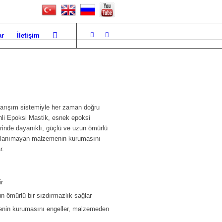
ar
İletişim
arışım sistemiyle her zaman doğru
nli Epoksi Mastik, esnek epoksi
yerinde dayanıklı, güçlü ve uzun ömürlü
 kullanımayan malzemenin kurumasını
r.
ir
n ömürlü bir sızdırmazlık sağlar
menin kurumasını engeller, malzemeden