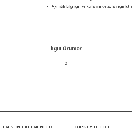
Ayrıntılı bilgi için ve kullanım detayları için lü
İlgili Ürünler
EN SON EKLENENLER
TURKEY OFFICE