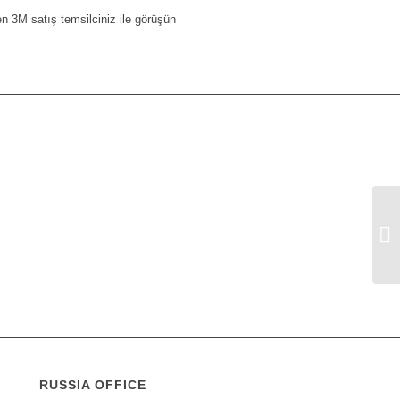
tfen 3M satış temsilciniz ile görüşün
RUSSIA OFFICE