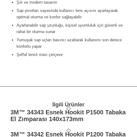
Şık ve modern tasarım
Sap pivotları sayesinde kullanıcı lens açısını ayarlayarak
optimal oturma ve konfor sağlayabilir
Ayarlanabilir sap uzunluğu, kişisel uyumluluk için güvenli ve
rahat bir oturma sunar
Yumuşak sap uçları basıncı azaltarak kullanımı son derece
konforlu yapar
Şeffaf lensli mavi çerçeve
İlgili Ürünler
3M™ 34343 Esnek Hookit P1500 Tabaka
El Zımparası 140x173mm
3M™ 34342 Esnek Hookit P1200 Tabaka