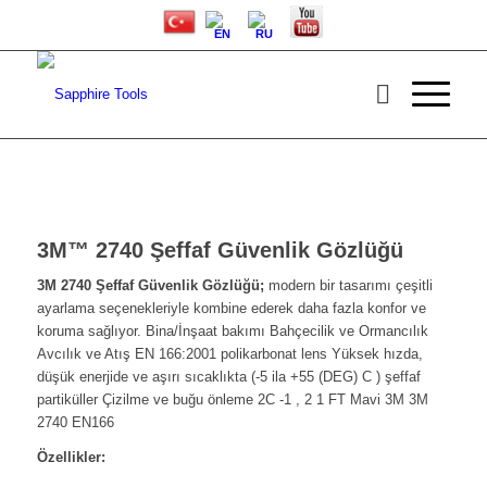
3M™ 2740 Şeffaf Güvenlik Gözlüğü
3M 2740 Şeffaf Güvenlik Gözlüğü;
modern bir tasarımı çeşitli
ayarlama seçenekleriyle kombine ederek daha fazla konfor ve
koruma sağlıyor. Bina/İnşaat bakımı Bahçecilik ve Ormancılık
Avcılık ve Atış EN 166:2001 polikarbonat lens Yüksek hızda,
düşük enerjide ve aşırı sıcaklıkta (-5 ila +55 (DEG) C ) şeffaf
partiküller Çizilme ve buğu önleme 2C -1 , 2 1 FT Mavi 3M 3M
2740 EN166
Özellikler: