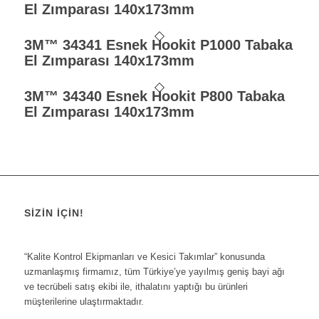
El Zımparası 140x173mm
3M™ 34341 Esnek Hookit P1000 Tabaka
El Zımparası 140x173mm
3M™ 34340 Esnek Hookit P800 Tabaka
El Zımparası 140x173mm
SIZIN İÇIN!
“Kalite Kontrol Ekipmanları ve Kesici Takımlar” konusunda
uzmanlaşmış firmamız, tüm Türkiye’ye yayılmış geniş bayi ağı
ve tecrübeli satış ekibi ile, ithalatını yaptığı bu ürünleri
müşterilerine ulaştırmaktadır.