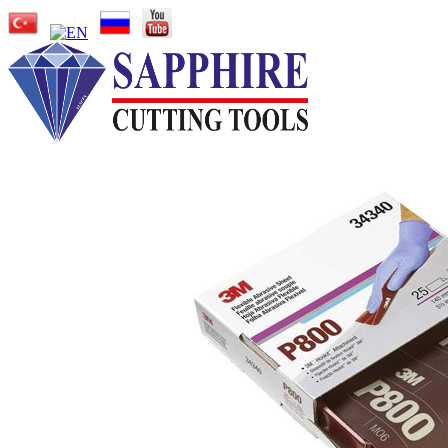
Ana Sayfa
Kurumsal
Markalar
Sapphire Cutting Tools
Sapphire Cutter