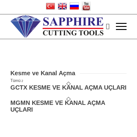
Kesme ve Kanal Açma
Tümü
2
GCTX KESME VE KANAL AÇMA UÇLARI
MGMN KESME VE KANAL AÇMA
UÇLARI