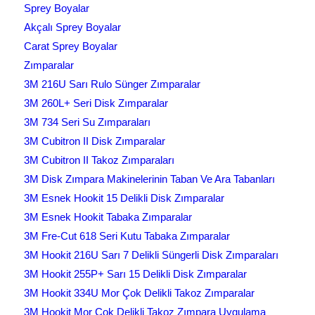
Sprey Boyalar
Akçalı Sprey Boyalar
Carat Sprey Boyalar
Zımparalar
3M 216U Sarı Rulo Sünger Zımparalar
3M 260L+ Seri Disk Zımparalar
3M 734 Seri Su Zımparaları
3M Cubitron II Disk Zımparalar
3M Cubitron II Takoz Zımparaları
3M Disk Zımpara Makinelerinin Taban Ve Ara Tabanları
3M Esnek Hookit 15 Delikli Disk Zımparalar
3M Esnek Hookit Tabaka Zımparalar
3M Fre-Cut 618 Seri Kutu Tabaka Zımparalar
3M Hookit 216U Sarı 7 Delikli Süngerli Disk Zımparaları
3M Hookit 255P+ Sarı 15 Delikli Disk Zımparalar
3M Hookit 334U Mor Çok Delikli Takoz Zımparalar
3M Hookit Mor Çok Delikli Takoz Zımpara Uygulama