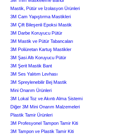
3M Trim Maskeleme Bandı
Mastik, Pütür ve İzolasyon Ürünleri
3M Cam Yapıştırma Mastikleri
3M Çift Bileşenli Epoksi Mastik
3M Darbe Koruyucu Pütür
3M Mastik ve Pütür Tabancaları
3M Poliüretan Kartuş Mastikler
3M Şasi Altı Koruyucu Pütür
3M Şerit Mastik Bant
3M Ses Yalıtım Levhası
3M Spreylenebilir Bej Mastik
Mini Onarım Ürünleri
3M Lokal Toz ve Akıntı Alma Sistemi
Diğer 3M Mini Onarım Malzemeleri
Plastik Tamir Ürünleri
3M Profesyonel Tampon Tamir Kiti
3M Tampon ve Plastik Tamir Kiti