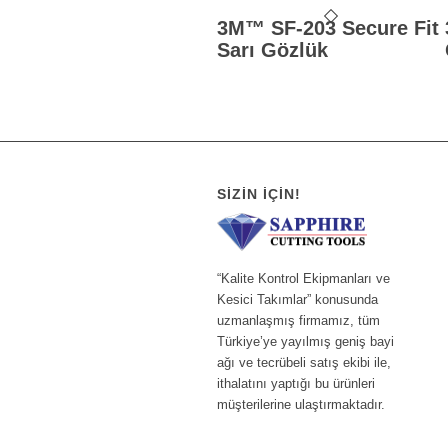
3M™ SF-203 Secure Fit
Sarı Gözlük
SIZIN İÇIN!
“Kalite Kontrol Ekipmanları ve
Kesici Takımlar” konusunda
uzmanlaşmış firmamız, tüm
Türkiye’ye yayılmış geniş bayi
ağı ve tecrübeli satış ekibi ile,
ithalatını yaptığı bu ürünleri
müşterilerine ulaştırmaktadır.