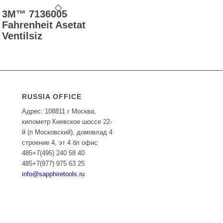
3M™ 7136005
Fahrenheit Asetat
Ventilsiz
RUSSIA OFFICE
Адрес: 108811 г Москва,
километр Киевское шоссе 22-
й (п Московский), домовлад 4
строение 4, эт 4 бл офис
485+7(495) 240 58 40
485+7(977) 975 63 25
info@sapphiretools.ru