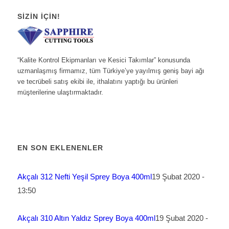
SIZIN İÇIN!
“Kalite Kontrol Ekipmanları ve Kesici Takımlar” konusunda
uzmanlaşmış firmamız, tüm Türkiye’ye yayılmış geniş bayi ağı
ve tecrübeli satış ekibi ile, ithalatını yaptığı bu ürünleri
müşterilerine ulaştırmaktadır.
EN SON EKLENENLER
Akçalı 312 Nefti Yeşil Sprey Boya 400ml
19 Şubat 2020 -
13:50
Akçalı 310 Altın Yaldız Sprey Boya 400ml
19 Şubat 2020 -