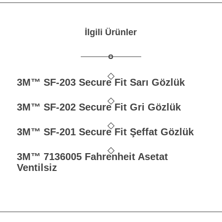
İlgili Ürünler
3M™ SF-203 Secure Fit Sarı Gözlük
3M™ SF-202 Secure Fit Gri Gözlük
3M™ SF-201 Secure Fit Şeffat Gözlük
3M™ 7136005 Fahrenheit Asetat
Ventilsiz