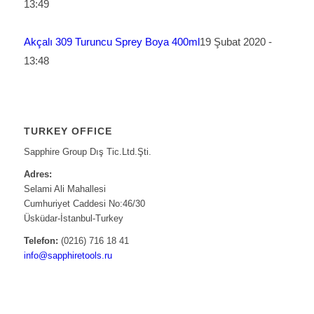
13:49
Akçalı 309 Turuncu Sprey Boya 400ml
19 Şubat 2020 -
13:48
TURKEY OFFICE
Sapphire Group Dış Tic.Ltd.Şti.
Adres:
Selami Ali Mahallesi
Cumhuriyet Caddesi No:46/30
Üsküdar-İstanbul-Turkey
Telefon:
(0216) 716 18 41
info@sapphiretools.ru