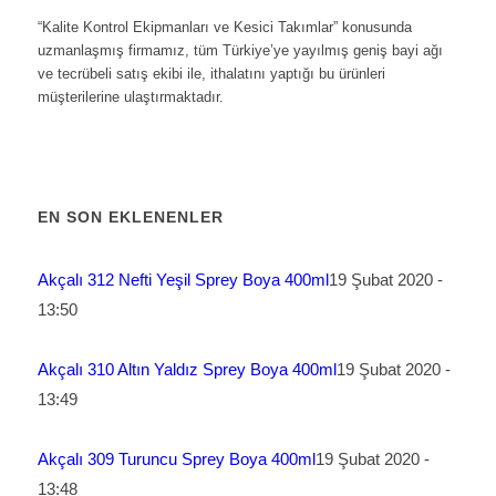
“Kalite Kontrol Ekipmanları ve Kesici Takımlar” konusunda
uzmanlaşmış firmamız, tüm Türkiye’ye yayılmış geniş bayi ağı
ve tecrübeli satış ekibi ile, ithalatını yaptığı bu ürünleri
müşterilerine ulaştırmaktadır.
EN SON EKLENENLER
Akçalı 312 Nefti Yeşil Sprey Boya 400ml
19 Şubat 2020 -
13:50
Akçalı 310 Altın Yaldız Sprey Boya 400ml
19 Şubat 2020 -
13:49
Akçalı 309 Turuncu Sprey Boya 400ml
19 Şubat 2020 -
13:48