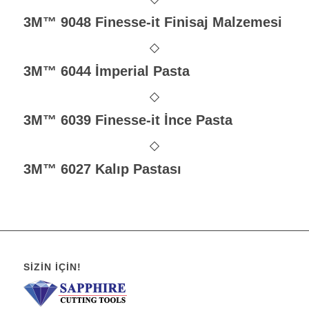
3M™ 9048 Finesse-it Finisaj Malzemesi
3M™ 6044 İmperial Pasta
3M™ 6039 Finesse-it İnce Pasta
3M™ 6027 Kalıp Pastası
SIZIN İÇIN!