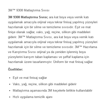
3M™ 9308 Matlaştırma Sıvısı
3M 9308 Matlaştırma Sıvısı;
ara kat boya veya vernik katı
uygulamak amacıyla orijinal veya tekrar finisaj yapılmış yüzeyleri
hazırlamak için bir silme ve temizleme sıvısıdır. Eşit ve mat
finişe olanak sağlar, vaks, yağ, reçine, silikon gibi maddeleri
giderir. 3M™ Matlaştırma Sıvısı, ara kat boya veya vernik katı
uygulamak amacıyla orijinal veya tekrar finisaj yapılmış yüzeyleri
hazırlamak için bir silme ve temizleme sıvısıdır. 3M™ Hazırlama
ve Karıştırma Sıvısı orijinal ya da yeniden işlenmiş boya
yüzeylerini karışım taban kaplaması ve şeffaf kaplama için
hazırlamak üzere tasarlanmıştır. Üniform bir mat finisaj sağlar.
Özellikler:
Eşit ve mat finisaj sağlar
Vaks, yağ, reçine, silikon gibi maddeleri giderir
Matlaştırma aşamasında 3M keçelerle birlikte kullanılabilir
Hızlı uygulama temizlik ajanı