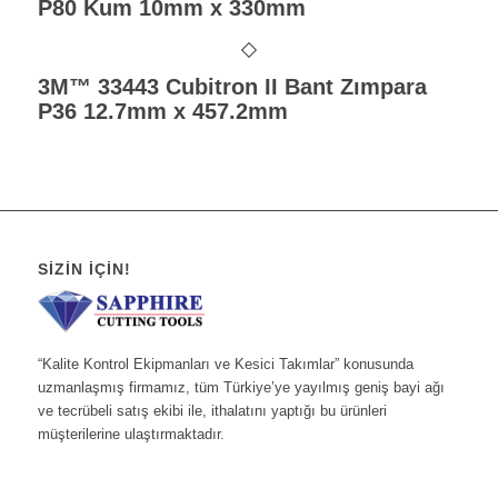
P80 Kum 10mm x 330mm
3M™ 33443 Cubitron II Bant Zımpara
P36 12.7mm x 457.2mm
SIZIN İÇIN!
“Kalite Kontrol Ekipmanları ve Kesici Takımlar” konusunda
uzmanlaşmış firmamız, tüm Türkiye’ye yayılmış geniş bayi ağı
ve tecrübeli satış ekibi ile, ithalatını yaptığı bu ürünleri
müşterilerine ulaştırmaktadır.