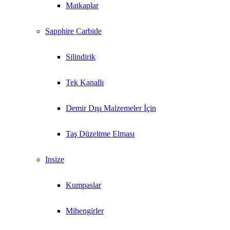
Matkaplar
Sapphire Carbide
Silindirik
Tek Kanallı
Demir Dışı Malzemeler İçin
Taş Düzeltme Elması
Insize
Kumpaslar
Mihengirler