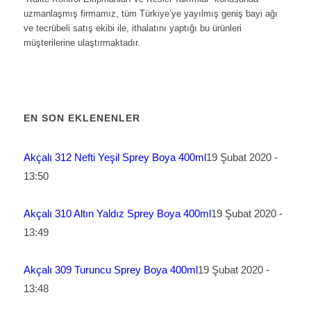
uzmanlaşmış firmamız, tüm Türkiye’ye yayılmış geniş bayi ağı
ve tecrübeli satış ekibi ile, ithalatını yaptığı bu ürünleri
müşterilerine ulaştırmaktadır.
EN SON EKLENENLER
Akçalı 312 Nefti Yeşil Sprey Boya 400ml
19 Şubat 2020 -
13:50
Akçalı 310 Altın Yaldız Sprey Boya 400ml
19 Şubat 2020 -
13:49
Akçalı 309 Turuncu Sprey Boya 400ml
19 Şubat 2020 -
13:48