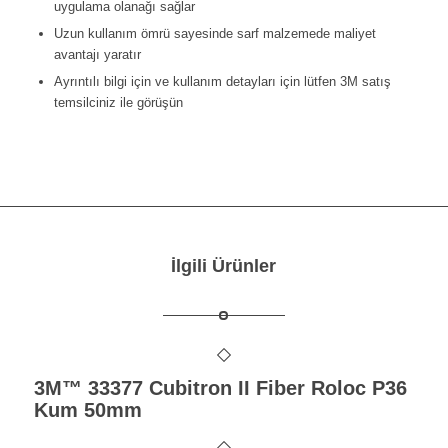
uygulama olanağı sağlar
Uzun kullanım ömrü sayesinde sarf malzemede maliyet
avantajı yaratır
Ayrıntılı bilgi için ve kullanım detayları için lütfen 3M satış
temsilciniz ile görüşün
İlgili Ürünler
3M™ 33377 Cubitron II Fiber Roloc P36
Kum 50mm