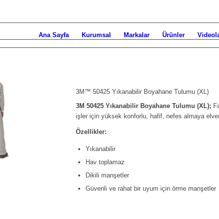
Ana Sayfa
Kurumsal
Markalar
Ürünler
Videol
3M™ 50425 Yıkanabilir Boyahane Tulumu (XL)
3M 50425 Yıkanabilir Boyahane Tulumu (XL);
Fa
işler için yüksek konforlu, hafif, nefes almaya elveri
Özellikler:
Yıkanabilir
Hav toplamaz
Dikili manşetler
Güvenli ve rahat bir uyum için örme manşetler