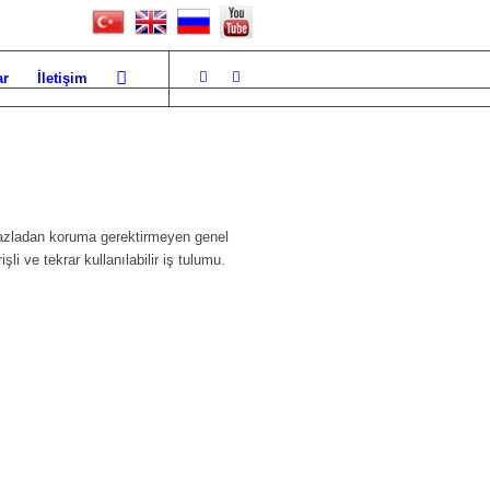
ar
İletişim
zladan koruma gerektirmeyen genel
şli ve tekrar kullanılabilir iş tulumu.