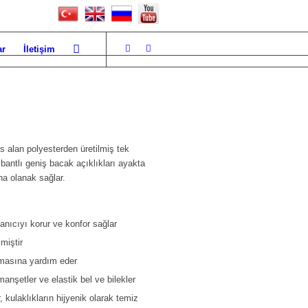
ar
İletişim
s alan polyesterden üretilmiş tek
 bantlı geniş bacak açıklıkları ayakta
na olanak sağlar.
nıcıyı korur ve konfor sağlar
miştir
ılmasına yardım eder
nşetler ve elastik bel ve bilekler
r, kulaklıkların hijyenik olarak temiz