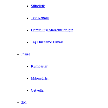
Silindirik
Tek Kanallı
Demir Dışı Malzemeler İçin
Taş Düzeltme Elması
Insize
Kumpaslar
Mihengirler
Cetveller
3M