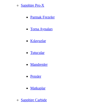
Sapphire Pro-X
Parmak Frezeler
Torna Aynaları
Kılavuzlar
Tutucular
Mandrenler
Pensler
Matkaplar
Sapphire Carbide