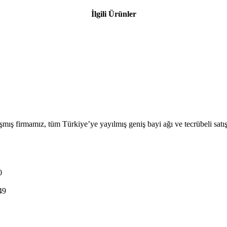
İlgili Ürünler
firmamız, tüm Türkiye’ye yayılmış geniş bayi ağı ve tecrübeli satış ekib
0
49