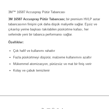
3M™ 16587 Accuspray Pütür Tabancası
3M 16587 Accuspray Pütür Tabancası;
bir premium HVLP astar
tabancasının finişini çok daha düşük maliyetle sağlar. Eşsiz ve
çıkarılıp yerine başkası takılabilen püskürtme kafası, her
seferinde yeni bir tabanca performansı sağlar.
Özellikler:
Çok hafif ve kullanımı rahattır
Fazla püskürtmeyi düşürür, malzeme kullanımını azaltır
Mükemmel atomizasyon, pürüzsüz ve mat bir finiş verir
Kolay ve çabuk temizlenir