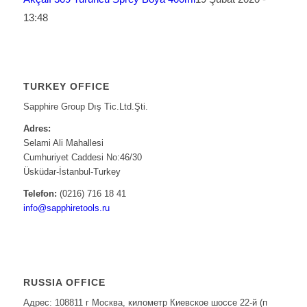
13:48
TURKEY OFFICE
Sapphire Group Dış Tic.Ltd.Şti.
Adres:
Selami Ali Mahallesi
Cumhuriyet Caddesi No:46/30
Üsküdar-İstanbul-Turkey
Telefon:
(0216) 716 18 41
info@sapphiretools.ru
RUSSIA OFFICE
Адрес: 108811 г Москва, километр Киевское шоссе 22-й (п