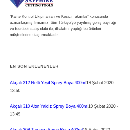
“Kalite Kontrol Ekipmanları ve Kesici Takımlar” konusunda
uzmanlaşmış firmamız, tüm Türkiye’ye yayılmış geniş bayi ağı
ve tecrübeli satış ekibi ile, ithalatını yaptığı bu ürünleri
müşterilerine ulaştırmaktadır.
EN SON EKLENENLER
Akçalı 312 Nefti Yeşil Sprey Boya 400ml
19 Şubat 2020 -
13:50
Akçalı 310 Altın Yaldız Sprey Boya 400ml
19 Şubat 2020 -
13:49
Akçalı 309 Turuncu Sprey Boya 400ml
19 Şubat 2020 -