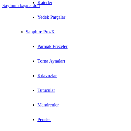
Katerler
Sayfanın başına dön
Yedek Parçalar
Sapphire Pro-X
Parmak Frezeler
Torna Aynaları
Kılavuzlar
Tutucular
Mandrenler
Pensler