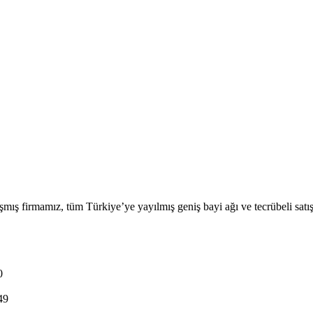
firmamız, tüm Türkiye’ye yayılmış geniş bayi ağı ve tecrübeli satış ekib
0
49