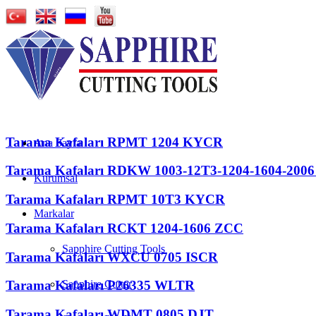
Tarama Kafaları RPMT 1204 KYCR
Ana Sayfa
Tarama Kafaları RDKW 1003-12T3-1204-1604-2006
Kurumsal
Tarama Kafaları RPMT 10T3 KYCR
Markalar
Tarama Kafaları RCKT 1204-1606 ZCC
Sapphire Cutting Tools
Tarama Kafaları WXCU 0705 ISCR
Sapphire Cutter
Tarama Kafaları P26335 WLTR
Tarama Kafaları WDMT 0805 DJT