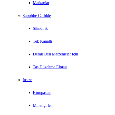
Matkaplar
Sapphire Carbide
Silindirik
Tek Kanallı
Demir Dışı Malzemeler İçin
Taş Düzeltme Elması
Insize
Kumpaslar
Mihengirler