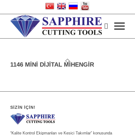
1146 MİNİ DİJİTAL MİHENGİR
SIZIN İÇIN!
“Kalite Kontrol Ekipmanları ve Kesici Takımlar” konusunda