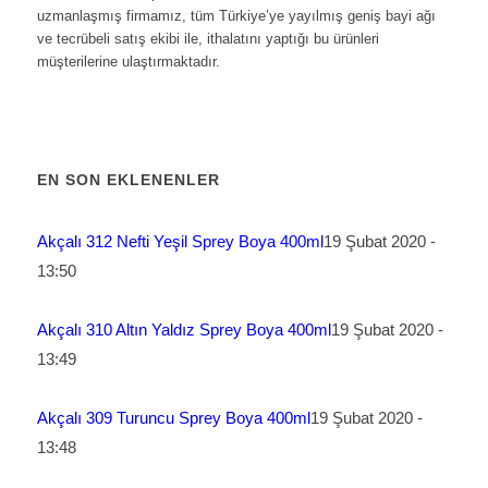
uzmanlaşmış firmamız, tüm Türkiye’ye yayılmış geniş bayi ağı
ve tecrübeli satış ekibi ile, ithalatını yaptığı bu ürünleri
müşterilerine ulaştırmaktadır.
EN SON EKLENENLER
Akçalı 312 Nefti Yeşil Sprey Boya 400ml
19 Şubat 2020 -
13:50
Akçalı 310 Altın Yaldız Sprey Boya 400ml
19 Şubat 2020 -
13:49
Akçalı 309 Turuncu Sprey Boya 400ml
19 Şubat 2020 -
13:48