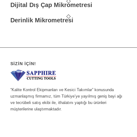
Dijital Dış Çap Mikrometresi
Derinlik Mikrometresi
SIZIN İÇIN!
“Kalite Kontrol Ekipmanları ve Kesici Takımlar” konusunda
uzmanlaşmış firmamız, tüm Türkiye’ye yayılmış geniş bayi ağı
ve tecrübeli satış ekibi ile, ithalatını yaptığı bu ürünleri
müşterilerine ulaştırmaktadır.