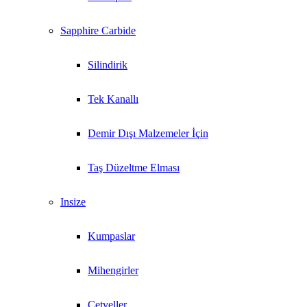
Sapphire Carbide
Silindirik
Tek Kanallı
Demir Dışı Malzemeler İçin
Taş Düzeltme Elması
Insize
Kumpaslar
Mihengirler
Cetveller