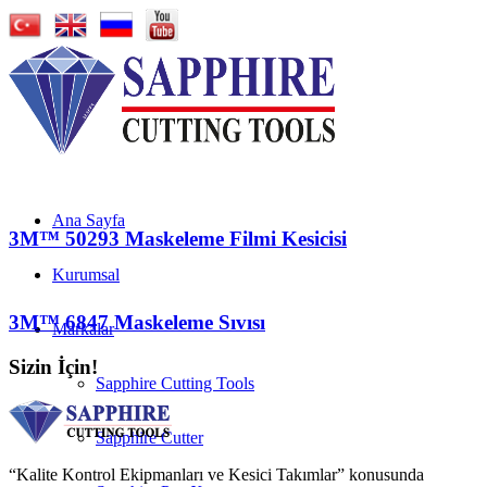
Ana Sayfa
3M™ 50293 Maskeleme Filmi Kesicisi
Kurumsal
3M™ 6847 Maskeleme Sıvısı
Markalar
Sizin İçin!
Sapphire Cutting Tools
Sapphire Cutter
“Kalite Kontrol Ekipmanları ve Kesici Takımlar” konusunda