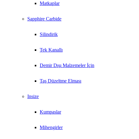
Matkaplar
Sapphire Carbide
Silindirik
Tek Kanallı
Demir Dışı Malzemeler İçin
Taş Düzeltme Elması
Insize
Kumpaslar
Mihengirler