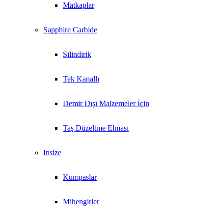
Matkaplar
Sapphire Carbide
Silindirik
Tek Kanallı
Demir Dışı Malzemeler İçin
Taş Düzeltme Elması
Insize
Kumpaslar
Mihengirler