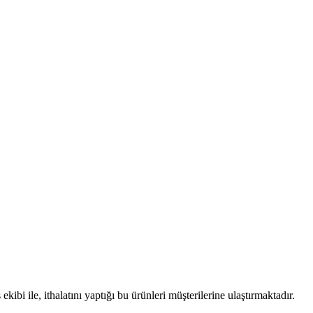
i ile, ithalatını yaptığı bu ürünleri müşterilerine ulaştırmaktadır.