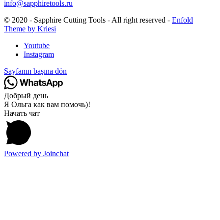
info@sapphiretools.ru
© 2020 - Sapphire Cutting Tools - All right reserved -
Enfold
Theme by Kriesi
Youtube
Instagram
Sayfanın başına dön
Добрый день
Я Ольга как вам помочь)!
Начать чат
Powered by
Joinchat