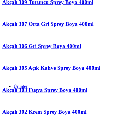
Akçalı 309 Turuncu Sprey Boya 400ml
Akçalı 307 Orta Gri Sprey Boya 400ml
Akçalı 306 Gri Sprey Boya 400ml
Akçalı 305 Açık Kahve Sprey Boya 400ml
Ürünler
Akçalı 303 Fuşya Sprey Boya 400ml
Akçalı 302 Krem Sprey Boya 400ml